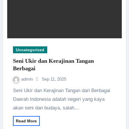
Uncategorized
Seni Ukir dan Kerajinan Tangan
Berbagai
admin
Sep 11, 2025
Seni Ukir dan Kerajinan Tangan dari Berbagai
Daerah Indonesia adalah negeri yang kaya
akan seni dan budaya, salah…
Read More