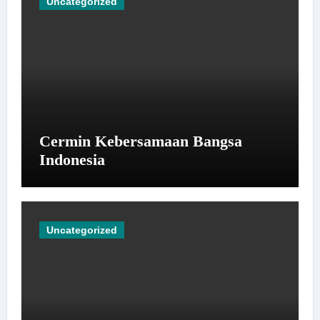
Uncategorized
Cermin Kebersamaan Bangsa
Indonesia
Uncategorized