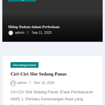
Hidup Rukun dalam Perbedaan
admin
Sep 11, 2025
Uncategorized
Ciri-Ciri Slot Sedang Panas
admin
Nov 10, 2025
Ciri-Ciri Slot Sedang Panas (Fase Pembayaran
Aktif) 1. Perilaku Kemenangan Awal yang