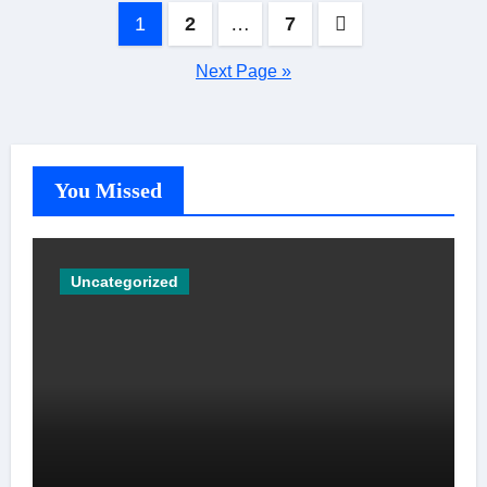
Posts
1
2
…
7
pagination
Next Page »
You Missed
Uncategorized