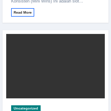
Konsisten (Mini Wins) Ini adalah slot…
Read More
Uncategorized