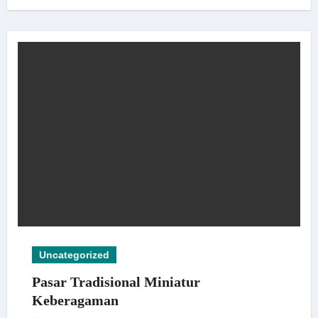
Uncategorized
Pasar Tradisional Miniatur
Keberagaman