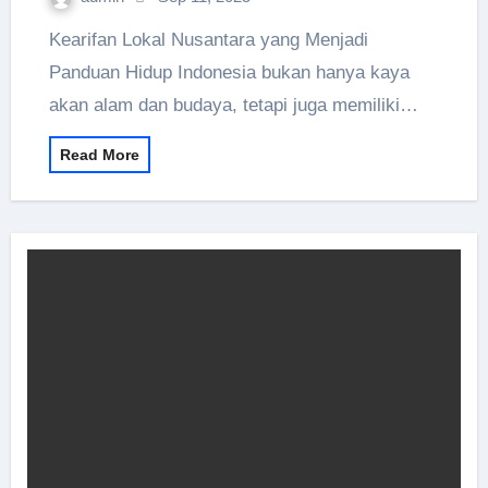
Kearifan Lokal Nusantara yang Menjadi
Panduan Hidup Indonesia bukan hanya kaya
akan alam dan budaya, tetapi juga memiliki…
Read More