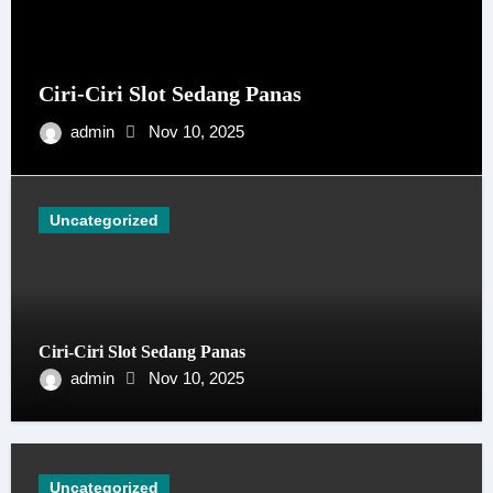
Ciri-Ciri Slot Sedang Panas
admin
Nov 10, 2025
Uncategorized
Ciri-Ciri Slot Sedang Panas
admin
Nov 10, 2025
Uncategorized