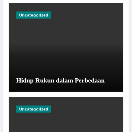
Uncategorized
Hidup Rukun dalam Perbedaan
Uncategorized