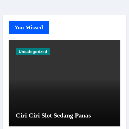
You Missed
Uncategorized
Ciri-Ciri Slot Sedang Panas